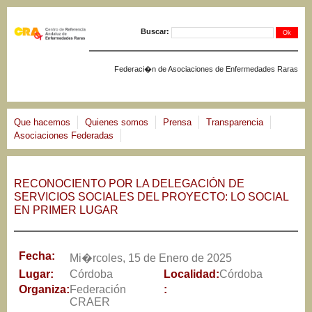
Jump to navigation
Buscar:
Federaci�n de Asociaciones de Enfermedades Raras
Que hacemos
Quienes somos
Prensa
Transparencia
Asociaciones Federadas
RECONOCIENTO POR LA DELEGACIÓN DE
SERVICIOS SOCIALES DEL PROYECTO: LO SOCIAL
EN PRIMER LUGAR
Fecha:
Mi�rcoles, 15 de Enero de 2025
Lugar:
Córdoba
Localidad:
Córdoba
Organiza:
Federación
:
CRAER