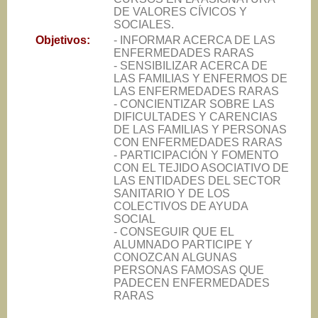
DE VALORES CÍVICOS Y
SOCIALES.
Objetivos:
- INFORMAR ACERCA DE LAS
ENFERMEDADES RARAS
- SENSIBILIZAR ACERCA DE
LAS FAMILIAS Y ENFERMOS DE
LAS ENFERMEDADES RARAS
- CONCIENTIZAR SOBRE LAS
DIFICULTADES Y CARENCIAS
DE LAS FAMILIAS Y PERSONAS
CON ENFERMEDADES RARAS
- PARTICIPACIÓN Y FOMENTO
CON EL TEJIDO ASOCIATIVO DE
LAS ENTIDADES DEL SECTOR
SANITARIO Y DE LOS
COLECTIVOS DE AYUDA
SOCIAL
- CONSEGUIR QUE EL
ALUMNADO PARTICIPE Y
CONOZCAN ALGUNAS
PERSONAS FAMOSAS QUE
PADECEN ENFERMEDADES
RARAS