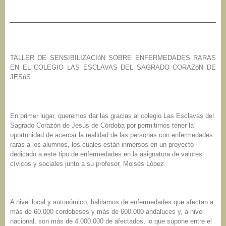
TALLER DE SENSIBILIZACIóN SOBRE ENFERMEDADES RARAS
EN EL COLEGIO LAS ESCLAVAS DEL SAGRADO CORAZóN DE
JESúS
En primer lugar, queremos dar las gracias al colegio Las Esclavas del
Sagrado Corazón de Jesús de Córdoba por permitirnos tener la
oportunidad de acercar la realidad de las personas con enfermedades
raras a los alumnos, los cuales están inmersos en un proyecto
dedicado a este tipo de enfermedades en la asignatura de valores
cívicos y sociales junto a su profesor, Moisés López.
A nivel local y autonómico, hablamos de enfermedades que afectan a
más de 60.000 cordobeses y más de 600.000 andaluces y, a nivel
nacional, son más de 4.000.000 de afectados, lo que supone entre el