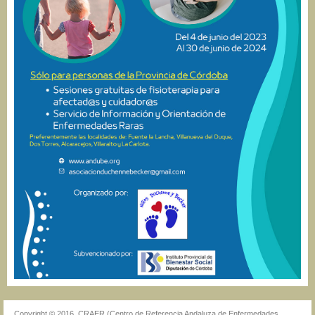
Copyright © 2016, CRAER (Centro de Referencia Andaluza de Enfermedades