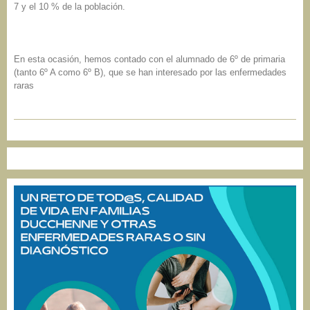
7 y el 10 % de la población.
En esta ocasión, hemos contado con el alumnado de 6º de primaria
(tanto 6º A como 6º B), que se han interesado por las enfermedades
raras