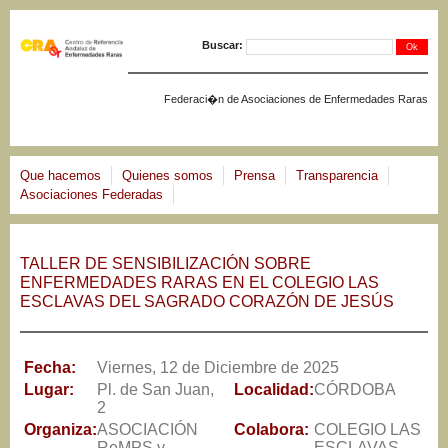
Jump to navigation
Buscar:
Federaci�n de Asociaciones de Enfermedades Raras
Que hacemos
Quienes somos
Prensa
Transparencia
Asociaciones Federadas
TALLER DE SENSIBILIZACIÓN SOBRE
ENFERMEDADES RARAS EN EL COLEGIO LAS
ESCLAVAS DEL SAGRADO CORAZÓN DE JESÚS
Fecha:
Viernes, 12 de Diciembre de 2025
Lugar:
Pl. de San Juan,
Localidad:
CÓRDOBA
2
Organiza:
ASOCIACIÓN
Colabora:
COLEGIO LAS
ReMPS y
ESCLAVAS