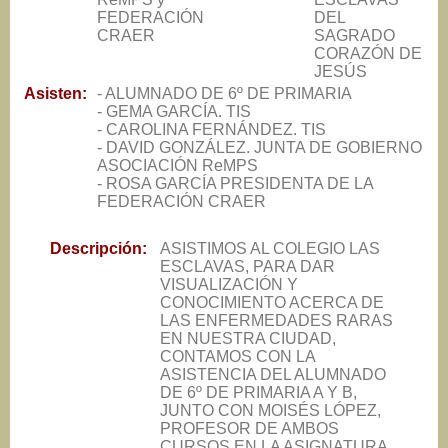
FEDERACIÓN
DEL
CRAER
SAGRADO
CORAZÓN DE
JESÚS
Asisten:
- ALUMNADO DE 6º DE PRIMARIA
- GEMA GARCÍA. TIS
- CAROLINA FERNÁNDEZ. TIS
- DAVID GONZÁLEZ. JUNTA DE GOBIERNO
ASOCIACIÓN ReMPS
- ROSA GARCÍA PRESIDENTA DE LA
FEDERACIÓN CRAER
Descripción:
ASISTIMOS AL COLEGIO LAS
ESCLAVAS, PARA DAR
VISUALIZACIÓN Y
CONOCIMIENTO ACERCA DE
LAS ENFERMEDADES RARAS
EN NUESTRA CIUDAD,
CONTAMOS CON LA
ASISTENCIA DEL ALUMNADO
DE 6º DE PRIMARIA A Y B,
JUNTO CON MOISÉS LÓPEZ,
PROFESOR DE AMBOS
CURSOS EN LA ASIGNATURA